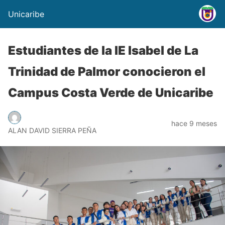
Unicaribe
Estudiantes de la IE Isabel de La
Trinidad de Palmor conocieron el
Campus Costa Verde de Unicaribe
hace 9 meses
ALAN DAVID SIERRA PEÑA