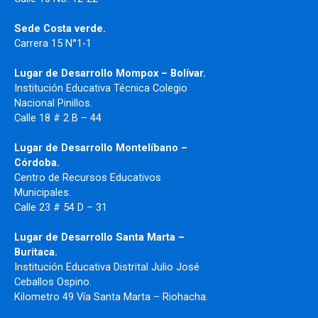
Sede Costa verde.
Carrera 15 N°1-1
Lugar de Desarrollo
Mompox – Bolívar.
Institución Educativa Técnica Colegio
Nacional Pinillos.
Calle 18 # 2 B – 44
Lugar de Desarrollo Montelíbano –
Córdoba.
Centro de Recursos Educativos
Municipales.
Calle 23 # 54 D – 31
Lugar de Desarrollo Santa Marta –
Buritaca.
Institución Educativa Distrital Julio José
Ceballos Ospino.
Kilometro 49 Vía Santa Marta – Riohacha.