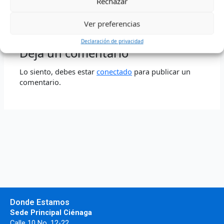
Rechazar
←
Entrada anterior
Entrada siguiente
→
Ver preferencias
Declaración de privacidad
Deja un comentario
Lo siento, debes estar
conectado
para publicar un
comentario.
Donde Estamos
Sede Principal Ciénaga
Calle 10 No. 12-22