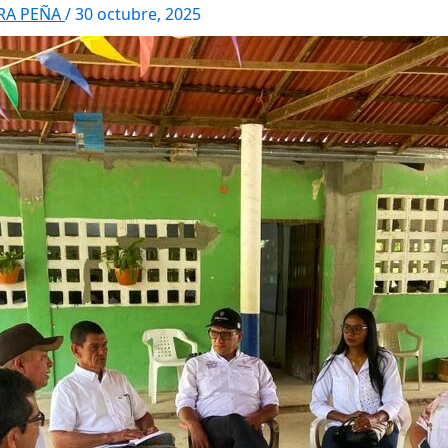
RRA PEÑA
/
30 octubre, 2025