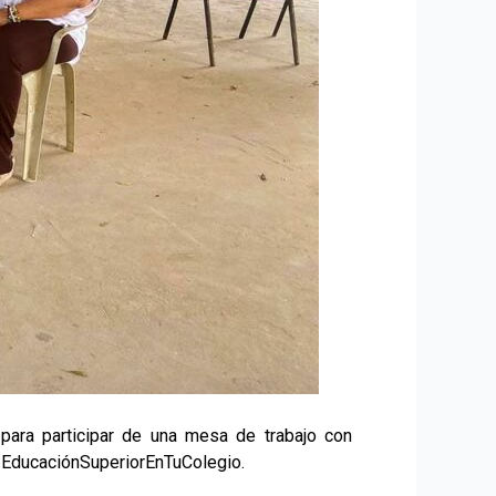
, para participar de una mesa de trabajo con
a #EducaciónSuperiorEnTuColegio.