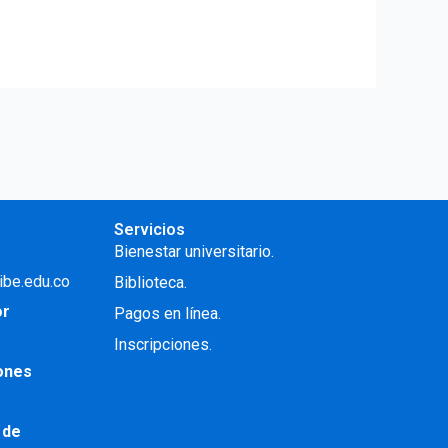
Servicios
Bienestar universitario.
ibe.edu.co
Biblioteca.
or
Pagos en línea.
Inscripciones.
iones
 de