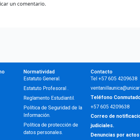
icar un comentario.
no
Normatividad
Contacto
.
Estatuto General.
Tel +57 605 4209638
ventanillaunica@unicar
Estatuto Profesoral
.
Teléfono Conmutad
Reglamento Estudiantil.
+57
605 4209638
Política de Seguridad de la
Información.
Correo de notificac
Política de protección de
judiciales.
datos personales.
Denuncias por actos