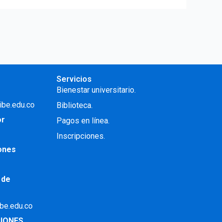
Servicios
Bienestar universitario.
ibe.edu.co
Biblioteca.
or
Pagos en línea.
Inscripciones.
iones
 de
ibe.edu.co
IONES.