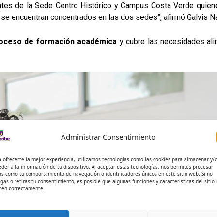
tes de la Sede Centro Histórico y Campus Costa Verde quienes
se encuentran concentrados en las dos sedes”, afirmó Galvis Na
proceso de formación académica
y cubre las necesidades ali
Administrar Consentimiento
a ofrecerte la mejor experiencia, utilizamos tecnologías como las cookies para almacenar y/
eder a la información de tu dispositivo. Al aceptar estas tecnologías, nos permites procesar
os como tu comportamiento de navegación o identificadores únicos en este sitio web. Si no
rgas o retiras tu consentimiento, es posible que algunas funciones y características del sitio
ren correctamente.