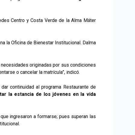
sedes Centro y Costa Verde de la Alma Máter
ona
la Oficina de Bienestar Institucional
. Dalma
as necesidades originadas por sus condiciones
arse o cancelar la matrícula”, indicó.
a dar continuidad al programa Restaurante de
itar la estancia de los jóvenes en la vida
que ingresaron a formarse; pues superan las
itucional.