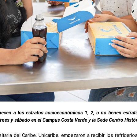
necen a los estratos socioeconómicos 1, 2, o no tienen estrat
iernes y sábado en el Campus Costa Verde y la Sede Centro Histór
sitaria del Caribe, Unicaribe, empezaron a recibir los refriger