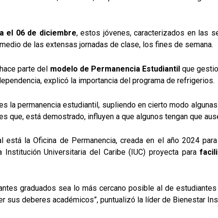
a el 06 de diciembre
, estos jóvenes, caracterizados en las 
 medio de las extensas jornadas de clase, los fines de semana.
 hace parte del
modelo de Permanencia Estudiantil
que gesti
dependencia, explicó la importancia del programa de refrigerios.
tes la permanencia estudiantil, supliendo en cierto modo algun
 que, está demostrado, influyen a que algunos tengan que ausent
al está la Oficina de Permanencia, creada en el año 2024 par
 Institución Universitaria del Caribe (IUC) proyecta para
facil
ntes graduados sea lo más cercano posible al de estudiantes 
r sus deberes académicos”, puntualizó la líder de Bienestar Inst