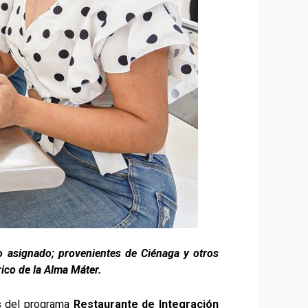
o asignado; provenientes de Ciénaga y otros
ico de la Alma Máter.
ios del programa
Restaurante de Integración