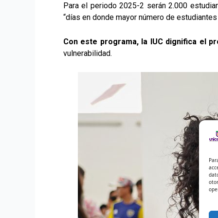
Para el periodo 2025-2 serán 2.000 estudian
“días en donde mayor número de estudiantes 
Con este programa, la IUC dignifica el 
vulnerabilidad.
Par
acc
dat
oto
ope