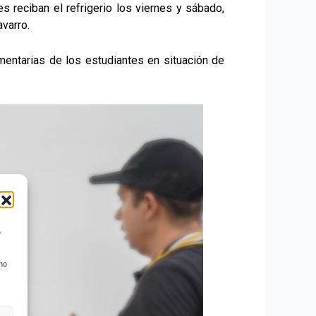
 reciban el refrigerio los viernes y sábado,
varro.
mentarias de los estudiantes en situación de
o
 no