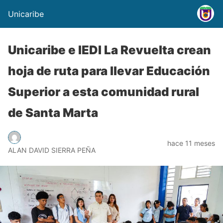
Unicaribe
Unicaribe e IEDI La Revuelta crean
hoja de ruta para llevar Educación
Superior a esta comunidad rural
de Santa Marta
hace 11 meses
ALAN DAVID SIERRA PEÑA