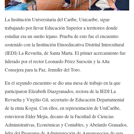
La Institución Universitaria del Caribe, Unicaribe, sigue
trabajando por llevar Educación Superior a territorios donde
estudiar era un sueño lejano. Prueba de esto fue el encuentro
sostenido con la Institución Etnoeducativa Distrital Intercultural
(IEDI) La Revuelta, de Santa Marta. El primer acercamiento fue
liderado por el rector Leonardo Pérez Suescún y la Alta
Consejera para la Paz, Jennifer del Toro.
En el segundo encuentro se dio una mesa de trabajo en la que
participaron Elizabeth Diazgranados, rectora de la IEDI La
Revuelta y Virgilio Gil, secretario de Educación Departamental
de la etnia Kogui. Con ellos, en representación de UniCaribe,
estuvieron Elder Mejía, decano de la Facultad de Ciencias
Administrativas, Económicas y Contables, y Abelardo Granados,
líder del Programa de Administración de Agronegocios de esta