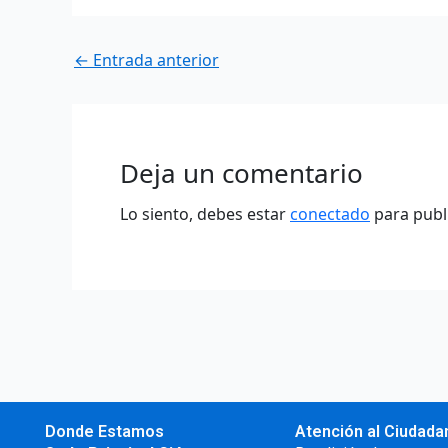
←
Entrada anterior
Deja un comentario
Lo siento, debes estar
conectado
para publ
Donde Estamos
Atención al Ciudada