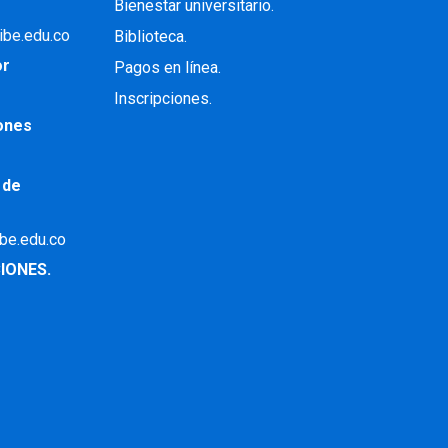
Bienestar universitario.
ibe.edu.co
Biblioteca.
or
Pagos en línea.
Inscripciones.
iones
 de
ibe.edu.co
IONES.