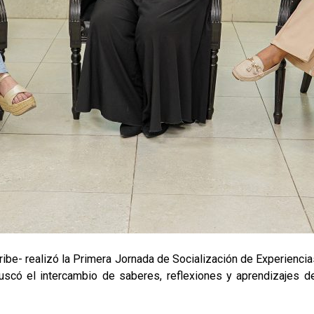
caribe- realizó la Primera Jornada de Socialización de Experien
có el intercambio de saberes, reflexiones y aprendizajes deri