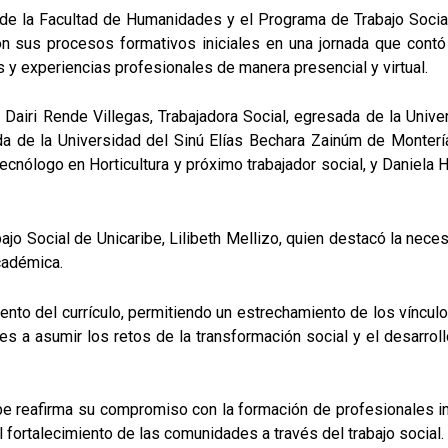
 de la Facultad de Humanidades y el Programa de Trabajo Social
n sus procesos formativos iniciales en una jornada que contó 
 y experiencias profesionales de manera presencial y virtual.
n Dairi Rende Villegas, Trabajadora Social, egresada de la Univ
ada de la Universidad del Sinú Elías Bechara Zainúm de Monterí
nólogo en Horticultura y próximo trabajador social, y Daniela H
bajo Social de Unicaribe, Lilibeth Mellizo, quien destacó la ne
académica.
nto del currículo, permitiendo un estrechamiento de los vínculos
nes a asumir los retos de la transformación social y el desarrol
ibe reafirma su compromiso con la formación de profesionales i
al fortalecimiento de las comunidades a través del trabajo social.