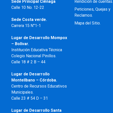
Sede Principal Ciénaga
Rendición de cuentas
Calle 10 No. 12-22
Peticiones, Quejas y
Reclamos.
Sede Costa verde.
Mapa del Sitio.
Carrera 15 N°1-1
Lugar de Desarrollo
Mompox
– Bolívar.
Institución Educativa Técnica
Colegio Nacional Pinillos.
Calle 18 # 2 B – 44
Lugar de Desarrollo
Montelíbano – Córdoba.
Centro de Recursos Educativos
Municipales.
Calle 23 # 54 D – 31
Lugar de Desarrollo Santa