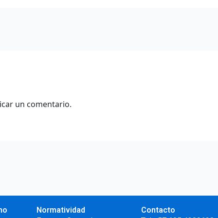
icar un comentario.
no
Normatividad
Contacto