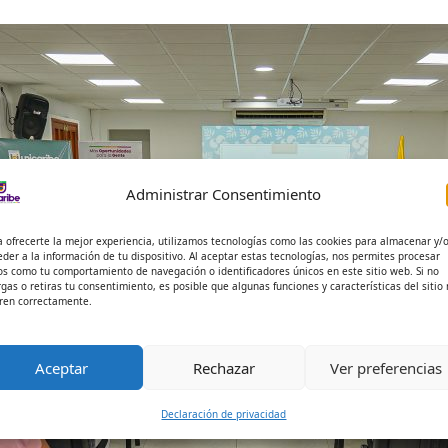
Administrar Consentimiento
a ofrecerte la mejor experiencia, utilizamos tecnologías como las cookies para almacenar y/
eder a la información de tu dispositivo. Al aceptar estas tecnologías, nos permites procesar
os como tu comportamiento de navegación o identificadores únicos en este sitio web. Si no
rgas o retiras tu consentimiento, es posible que algunas funciones y características del sitio
ren correctamente.
Aceptar
Rechazar
Ver preferencias
Declaración de privacidad