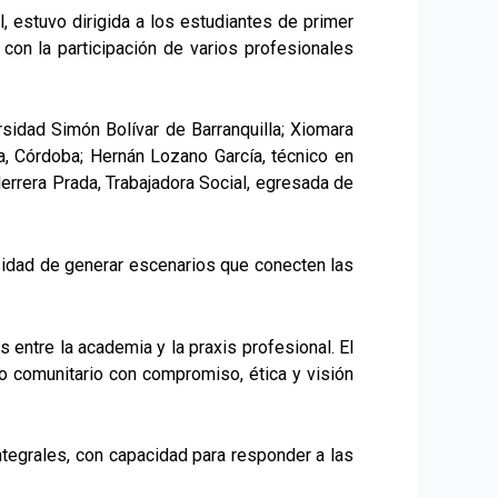
, estuvo dirigida a los estudiantes de primer
con la participación de varios profesionales
ersidad Simón Bolívar de Barranquilla; Xiomara
a, Córdoba; Hernán Lozano García, técnico en
errera Prada, Trabajadora Social, egresada de
cesidad de generar escenarios que conecten las
 entre la academia y la praxis profesional. El
lo comunitario con compromiso, ética y visión
ntegrales, con capacidad para responder a las