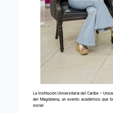
La Institución Universitaria del Caribe – Uni
del Magdalena, un evento académico que bus
social.