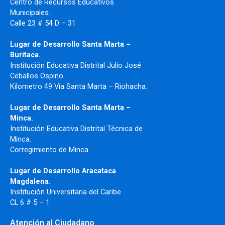
Centro de Recursos Educativos
Municipales.
Calle 23 # 54 D – 31
Lugar de Desarrollo Santa Marta –
Buritaca.
Institución Educativa Distrital Julio José
Ceballos Ospino.
Kilometro 49 Vía Santa Marta – Riohacha.
Lugar de Desarrollo Santa Marta –
Minca.
Institución Educativa Distrital Técnica de
Minca.
Corregimiento de Minca.
Lugar de Desarrollo Aracataca
Magdalena.
Institución Universitaria del Caribe .
CL 6 # 5 – 1
Atención al Ciudadano