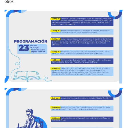
otros.