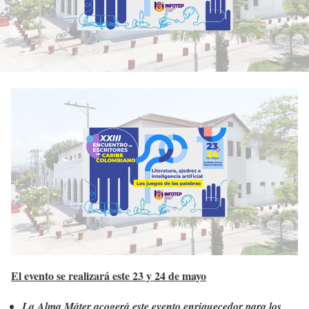
El evento se realizará este 23 y 24 de mayo
La Alma Máter acogerá este evento enriquecedor para los