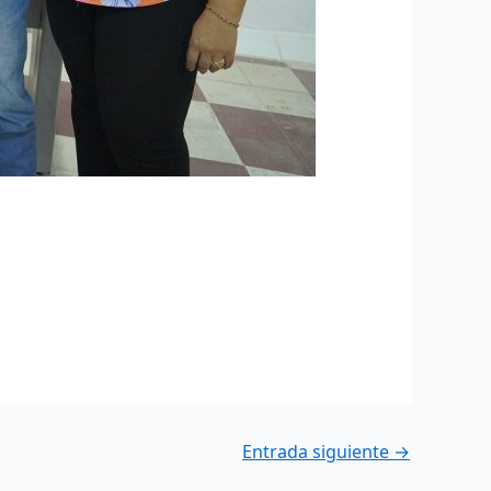
Entrada siguiente
→