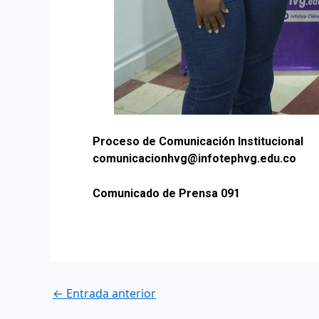
Proceso de Comunicación Institucional
comunicacionhvg@infotephvg.edu.co
Comunicado de Prensa 091
←
Entrada anterior