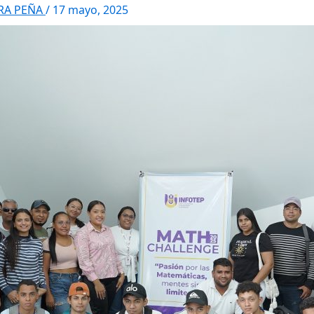
RRA PEÑA
/
17 mayo, 2025