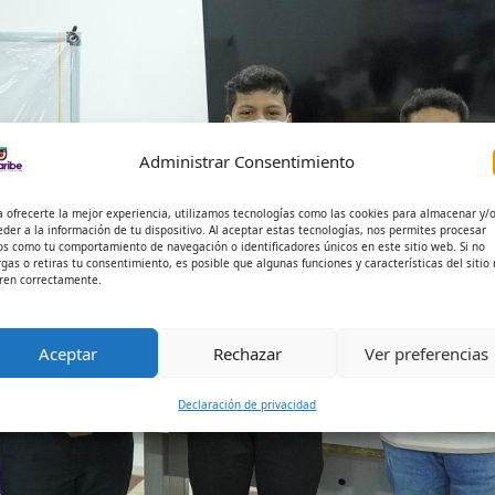
Administrar Consentimiento
a ofrecerte la mejor experiencia, utilizamos tecnologías como las cookies para almacenar y/
eder a la información de tu dispositivo. Al aceptar estas tecnologías, nos permites procesar
os como tu comportamiento de navegación o identificadores únicos en este sitio web. Si no
rgas o retiras tu consentimiento, es posible que algunas funciones y características del sitio
ren correctamente.
Aceptar
Rechazar
Ver preferencias
Declaración de privacidad