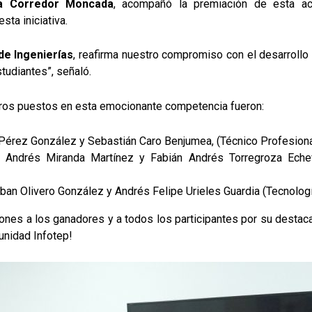
ha Corredor Moncada
, acompañó la premiación de esta acti
sta iniciativa.
 de Ingenierías
, reafirma nuestro compromiso con el desarrollo
tudiantes”, señaló.
meros puestos en esta emocionante competencia fueron:
 Pérez González
y Sebastián Caro Benjumea, (Técnico Profesion
 Andrés Miranda Martínez y Fabián Andrés Torregroza Echev
an Olivero González y Andrés Felipe Urieles Guardia (Tecnologí
nes a los ganadores y a todos los participantes por su destac
unidad Infotep!