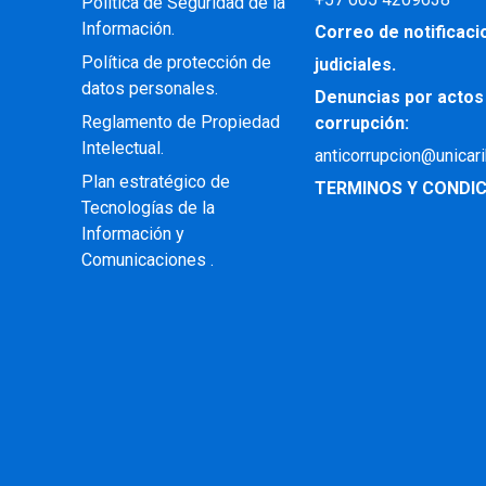
Política de Seguridad de la
Información.
Correo de notificac
Política de protección de
judiciales.
datos personales.
Denuncias por actos
Reglamento de Propiedad
corrupción:
Intelectual
.
anticorrupcion@unicar
Plan estratégico de
TERMINOS Y CONDIC
Tecnologías de la
Información y
Comunicaciones .