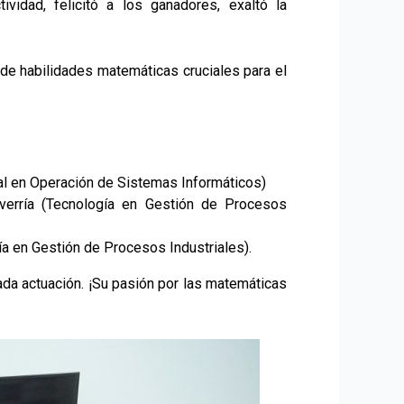
vidad, felicitó a los ganadores, exaltó la
 de habilidades matemáticas cruciales para el
al en Operación de Sistemas Informáticos)
erría (Tecnología en Gestión de Procesos
a en Gestión de Procesos Industriales).
ada actuación. ¡Su pasión por las matemáticas