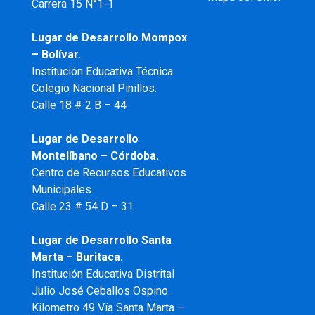
Carrera 15 N°1-1
Lugar de Desarrollo
Mompox
– Bolívar.
Institución Educativa Técnica
Colegio Nacional Pinillos.
Calle 18 # 2 B – 44
Lugar de Desarrollo
Montelíbano – Córdoba.
Centro de Recursos Educativos
Municipales.
Calle 23 # 54 D – 31
Lugar de Desarrollo Santa
Marta – Buritaca.
Institución Educativa Distrital
Julio José Ceballos Ospino.
Kilometro 49 Vía Santa Marta –