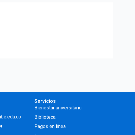
Servicios
Bienestar universitario.
ibe.edu.co
Biblioteca.
or
Pagos en línea.