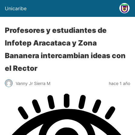
Unicaribe
Profesores y estudiantes de
Infotep Aracataca y Zona
Bananera intercambian ideas con
el Rector
Vanny Jr Sierra M
hace 1 año