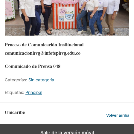
Proceso de Comunicación Institucional
comunicacionhvg@infotephvg.edu.co
Comunicado de Prensa 048
Categorías:
Sin categoría
Etiquetas:
Principal
Unicaribe
Volver arriba
Salir de la versión móvil