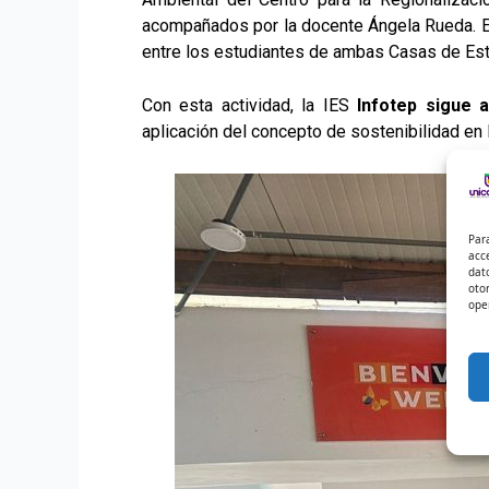
acompañados por la docente Ángela Rueda. 
entre los estudiantes de ambas Casas de Est
Con esta actividad, la IES
Infotep sigue 
aplicación del concepto de sostenibilidad en
Par
acc
dat
oto
ope