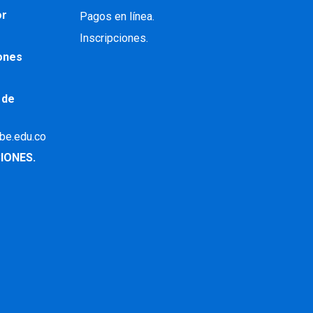
or
Pagos en línea.
Inscripciones.
iones
 de
ibe.edu.co
IONES.