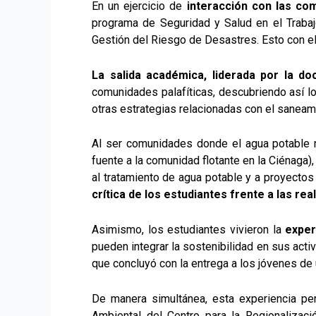
En un ejercicio de
interacción con las co
programa de Seguridad y Salud en el Trabaj
Gestión del Riesgo de Desastres. Esto con el f
La salida académica, liderada por la d
comunidades palafíticas, descubriendo así lo
otras estrategias relacionadas con el saneam
Al ser comunidades donde el agua potable 
fuente a la comunidad flotante en la Ciénaga),
al tratamiento de agua potable y a proyecto
crítica de los estudiantes frente a las re
Asimismo, los estudiantes vivieron la
exper
pueden integrar la sostenibilidad en sus acti
que concluyó con la entrega a los jóvenes de
De manera simultánea, esta experiencia pe
Ambiental del Centro para la Regionalizac