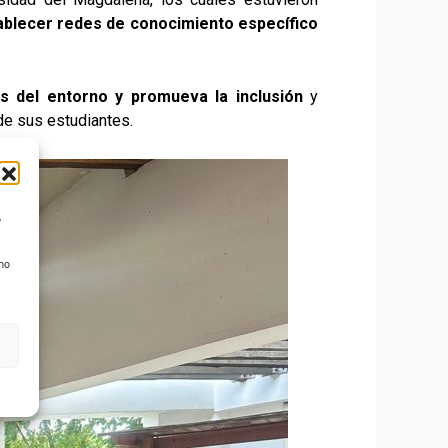
tablecer redes de conocimiento específico
s del entorno y promueva la inclusión
y
de sus estudiantes.
o
 no