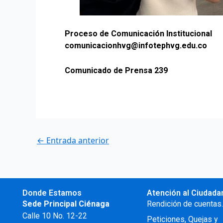
Proceso de Comunicación Institucional
comunicacionhvg@infotephvg.edu.co
Comunicado de Prensa 239
←
Entrada anterior
Donde Estamos
Atención al Ciudada
Sede Principal Ciénaga
Rendición de cuentas
Calle 10 No. 12-22
Peticiones, Quejas y