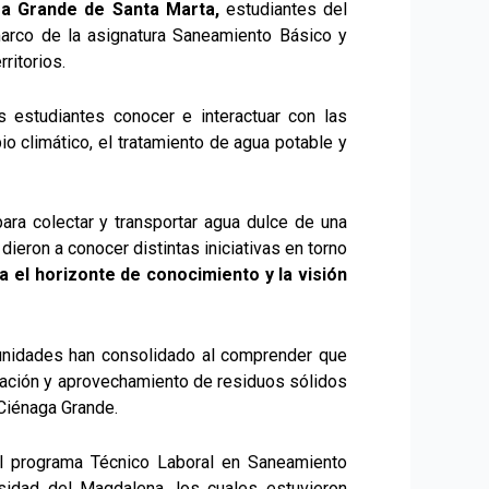
ga Grande de Santa Marta,
estudiantes del
marco de la asignatura Saneamiento Básico y
ritorios.
s estudiantes conocer e interactuar con las
o climático, el tratamiento de agua potable y
a colectar y transportar agua dulce de una
dieron a conocer distintas iniciativas en torno
a el horizonte de conocimiento y la visión
nidades han consolidado al comprender que
paración y aprovechamiento de residuos sólidos
 Ciénaga Grande.
el programa Técnico Laboral en Saneamiento
sidad del Magdalena, los cuales estuvieron