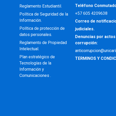
Teléfono Conmutad
Reglamento Estudiantil.
+57
605 4209638
Política de Seguridad de la
Información.
Correo de notificac
Política de protección de
judiciales.
datos personales.
Denuncias por actos
Reglamento de Propiedad
corrupción:
Intelectual
.
anticorrupcion@unicar
Plan estratégico de
TERMINOS Y CONDIC
Tecnologías de la
Información y
Comunicaciones .