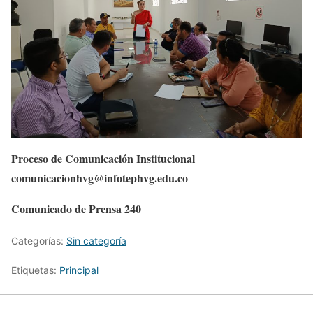
Proceso de Comunicación Institucional
comunicacionhvg@infotephvg.edu.co
Comunicado de Prensa 240
Categorías:
Sin categoría
Etiquetas:
Principal