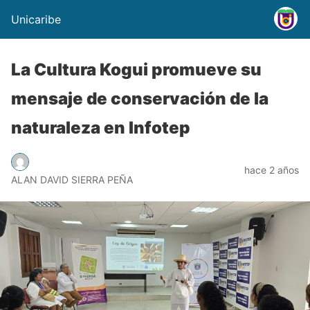
Unicaribe
La Cultura Kogui promueve su
mensaje de conservación de la
naturaleza en Infotep
hace 2 años
ALAN DAVID SIERRA PEÑA