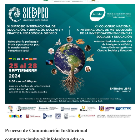
Proceso de Comunicación Institucional
comunicacionhvg@infotephvg.edu.co