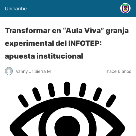
Unicaribe
Transformar en “Aula Viva” granja
experimental del INFOTEP:
apuesta institucional
Vanny Jr Sierra M
hace 6 años