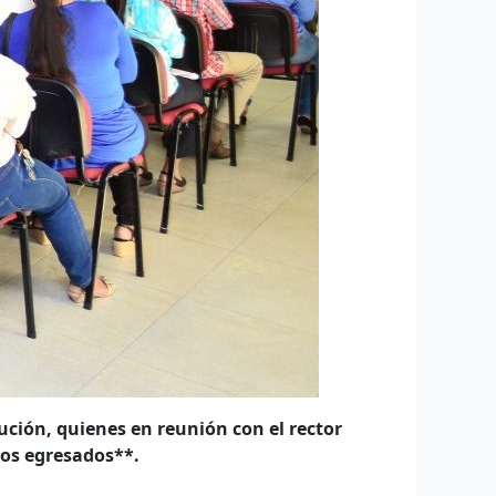
tución, quienes en reunión con el rector
los egresados**.