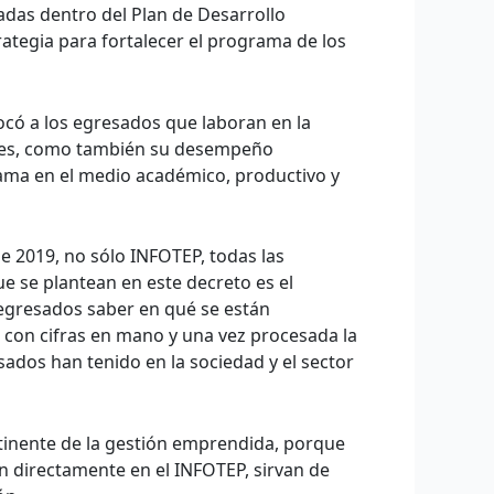
adas dentro del Plan de Desarrollo
rategia para fortalecer el programa de los
ocó a los egresados que laboran en la
onales, como también su desempeño
rama en el medio académico, productivo y
de 2019, no sólo INFOTEP, todas las
ue se plantean en este decreto es el
egresados saber en qué se están
con cifras en mano y una vez procesada la
ados han tenido en la sociedad y el sector
rtinente de la gestión emprendida, porque
 directamente en el INFOTEP, sirvan de