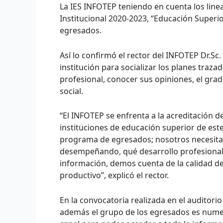
La IES INFOTEP teniendo en cuenta los line
Institucional 2020-2023, “Educación Superio
egresados.
Así lo confirmó el rector del INFOTEP Dr.S
institución para socializar los planes traz
profesional, conocer sus opiniones, el gra
social.
“El INFOTEP se enfrenta a la acreditación d
instituciones de educación superior de este
programa de egresados; nosotros necesita
desempeñando, qué desarrollo profesional 
información, demos cuenta de la calidad de
productivo”, explicó el rector.
En la convocatoria realizada en el auditor
además el grupo de los egresados es numer