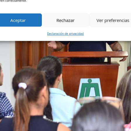
ren correctamente.
Aceptar
Rechazar
Ver preferencias
Declaración de privacidad