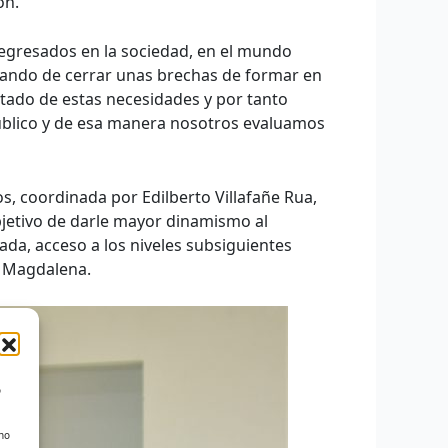
ón.
s egresados en la sociedad, en el mundo
ratando de cerrar unas brechas de formar en
ltado de estas necesidades y por tanto
 público y de esa manera nosotros evaluamos
os, coordinada por Edilberto Villafañe Rua,
bjetivo de darle mayor dinamismo al
da, acceso a los niveles subsiguientes
l Magdalena.
o
 no