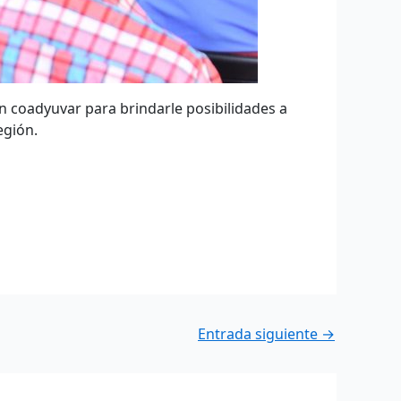
 en coadyuvar para brindarle posibilidades a
egión.
Entrada siguiente
→