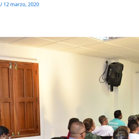
M
/
12 marzo, 2020