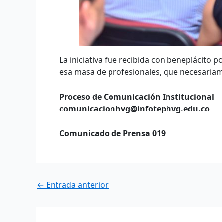
La iniciativa fue recibida con beneplácito 
esa masa de profesionales, que necesariame
Proceso de Comunicación Institucional
comunicacionhvg@infotephvg.edu.co
Comunicado de Prensa 019
←
Entrada anterior