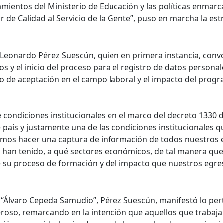
amientos del Ministerio de Educación y las políticas enmarc
r de Calidad al Servicio de la Gente”, puso en marcha la est
c. Leonardo Pérez Suescún, quien en primera instancia, conv
ados y el inicio del proceso para el registro de datos pers
do de aceptación en el campo laboral y el impacto del prog
e condiciones institucionales en el marco del decreto 1330 
 país y justamente una de las condiciones institucionales q
mos hacer una captura de información de todos nuestros 
han tenido, a qué sectores económicos, de tal manera que 
 su proceso de formación y del impacto que nuestros egres
io “Álvaro Cepeda Samudio”, Pérez Suescún, manifestó lo pe
oso, remarcando en la intención que aquellos que trabajan