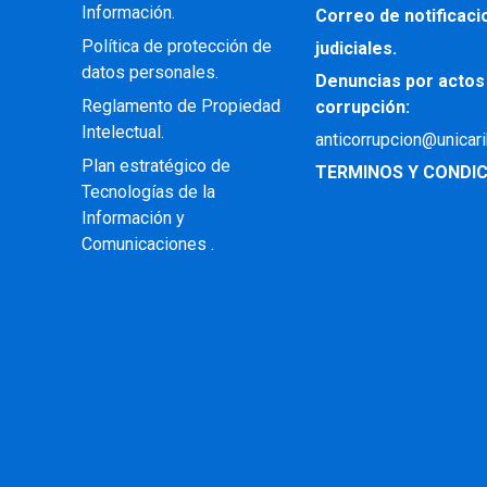
Información.
Correo de notificac
Política de protección de
judiciales.
datos personales.
Denuncias por actos
Reglamento de Propiedad
corrupción:
Intelectual
.
anticorrupcion@unicar
Plan estratégico de
TERMINOS Y CONDIC
Tecnologías de la
Información y
Comunicaciones .