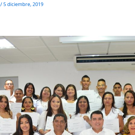
M
/
5 diciembre, 2019