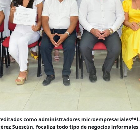
reditados como administradores microempresariales**
L
Pérez Suescún,
focaliza todo tipo de negocios informales 