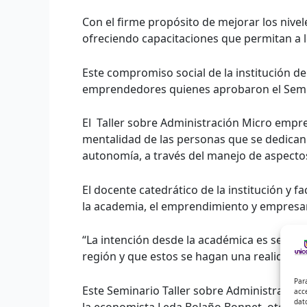
Con el firme propósito de mejorar los nivele
ofreciendo capacitaciones que permitan a lo
Este compromiso social de la institución de
emprendedores quienes aprobaron el Semin
El Taller sobre Administración Micro empr
mentalidad de las personas que se dedican 
autonomía, a través del manejo de aspecto
El docente catedrático de la institución y 
la academia, el emprendimiento y empresar
“La intención desde la académica es seguir
región y que estos se hagan una realidad”
Par
Este Seminario Taller sobre Administración
acc
dat
la economista Leda Bolaño Bonnet, otorga 