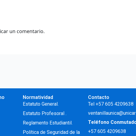
icar un comentario.
no
Normatividad
Contacto
.
Estatuto General.
Tel +57 605 4209638
ventanillaunica@unicar
Estatuto Profesoral
.
Teléfono Conmutad
Reglamento Estudiantil.
+57
605 4209638
Política de Seguridad de la