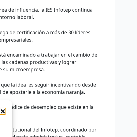
ea de influencia, la IES Infotep continua
ntorno laboral.
ega de certificación a más de 30 líderes
empresariales.
stá encaminado a trabajar en el cambio de
 las cadenas productivas y lograr
de su microempresa.
o que la idea es seguir incentivando desde
 de apostarle a la economía naranja.
lto índice de desempleo que existe en la
o
Institucional del Infotep, coordinado por
omo: Manejo administrativo, contable,