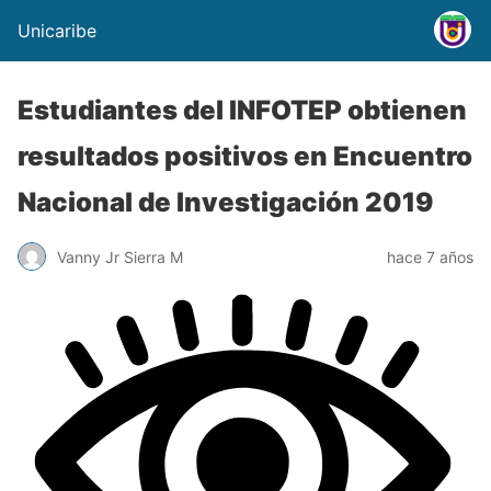
Unicaribe
Estudiantes del INFOTEP obtienen
resultados positivos en Encuentro
Nacional de Investigación 2019
Vanny Jr Sierra M
hace 7 años