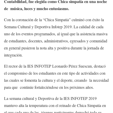
Contabilidad, fue elegida como Chica simpatía en una noche
de música, luces y mucho entusiasmo.
Con la coronación de la “Chica Simpatía” culminó con éxito la
Semana Cultural y Deportiva Infotep 2019. La calidad de cada
uno de los eventos programados, al igual que la asistencia masiva
de estudiantes, docentes, administrativos, egresados y comunidad
en general pusieron la nota alta y positiva durante la jornada de
integración.
El rector de la IES INFOTEP Leonardo Pérez Suescun, destacó
el compromiso de los estudiantes en este tipo de actividades con
las cuales se fomenta la cultura y el deporte, creando la necesidad
para que continúe fortaleciéndose en los próximos años.
La semana cultural y Deportiva de la IES INFOTEP 2019
mantuvo alta la temperatura con el reinado de Chica Simpatía en
el que cada una de las jóvenes participantes derrochó toda su