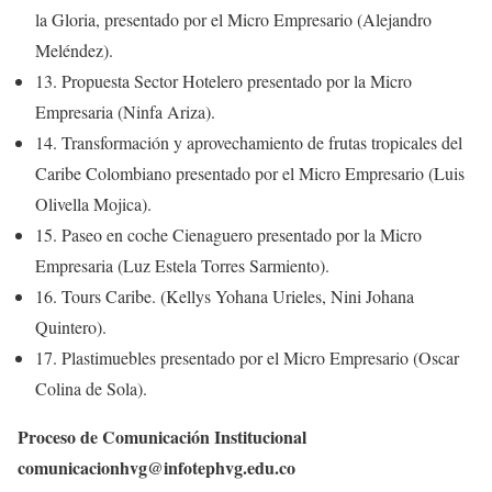
la Gloria, presentado por el Micro Empresario (Alejandro
Meléndez).
13. Propuesta Sector Hotelero presentado por la Micro
Empresaria (Ninfa Ariza).
14. Transformación y aprovechamiento de frutas tropicales del
Caribe Colombiano presentado por el Micro Empresario (Luis
Olivella Mojica).
15. Paseo en coche Cienaguero presentado por la Micro
Empresaria (Luz Estela Torres Sarmiento).
16. Tours Caribe. (Kellys Yohana Urieles, Nini Johana
Quintero).
17. Plastimuebles presentado por el Micro Empresario (Oscar
Colina de Sola).
Proceso de Comunicación Institucional
comunicacionhvg@infotephvg.edu.co