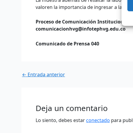
valoren la importancia de ingresar a la alm
Proceso de Comunicación Institucional
comunicacionhvg@infotephvg.edu.co
Comunicado de Prensa 040
←
Entrada anterior
Deja un comentario
Lo siento, debes estar
conectado
para publ