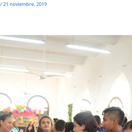
M
/
21 noviembre, 2019