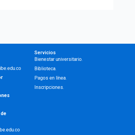
Servicios
Bienestar universitario.
ibe.edu.co
Biblioteca.
or
Pagos en línea.
Inscripciones.
iones
 de
ibe.edu.co