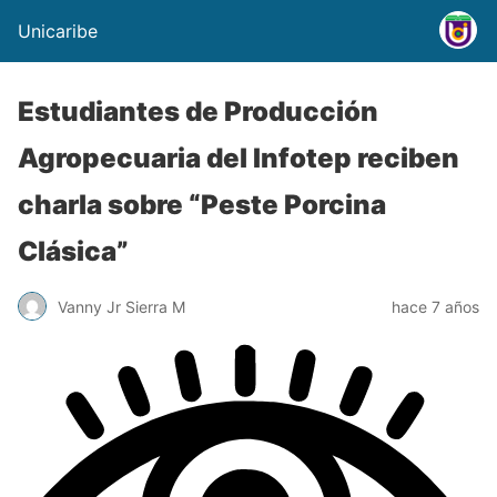
Unicaribe
Estudiantes de Producción
Agropecuaria del Infotep reciben
charla sobre “Peste Porcina
Clásica”
Vanny Jr Sierra M
hace 7 años