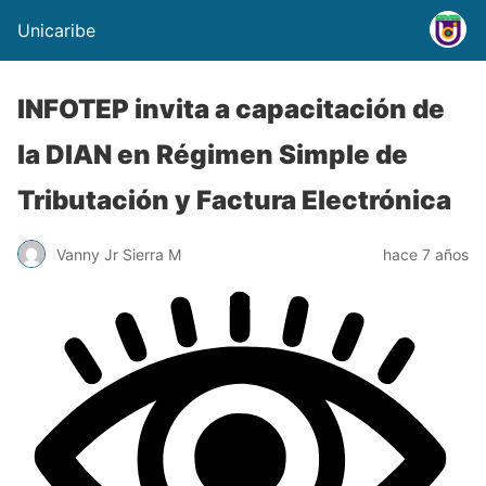
Unicaribe
INFOTEP invita a capacitación de
la DIAN en Régimen Simple de
Tributación y Factura Electrónica
Vanny Jr Sierra M
hace 7 años