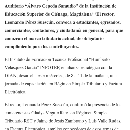
Auditorio “Álvaro Cepeda Samudio” de la Institución de
Educación Superior de Ciénaga, Magdalena**El rector,
Leonardo Pérez Suescún, convoca a estudiantes, egresados,
comerciantes, contadores, y ciudadanía en general, para que
conozcan el marco tributario actual, de obligatorio
cumplimiento para los contribuyentes.
El Instituto de Formación Técnica Profesional “Humberto
Velásquez García” INFOTEP, en alianza estratégica con la
DIAN, desarrolla este miércoles, de 8 a 11 de la mañana, una
jornada de capacitación en Régimen Simple Tributario y Factura
Electrónica.
El rector, Leonardo Pérez Suescún, confirmó la presencia de los
conferencistas Gladys Vega Alfaro, en Régimen Simple
Tributario RST y Jaime de Jesús Zambrano y Luis Valle Rudas,
en Factura Electrónica, amplios conocedores de estos temas de