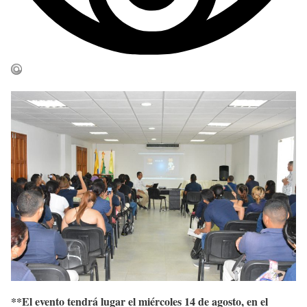
**El evento tendrá lugar el miércoles 14 de agosto, en el