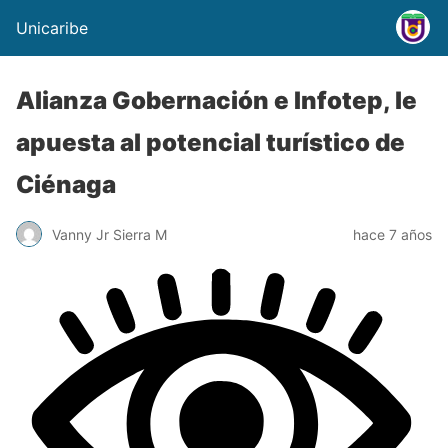
Unicaribe
Alianza Gobernación e Infotep, le
apuesta al potencial turístico de
Ciénaga
Vanny Jr Sierra M
hace 7 años