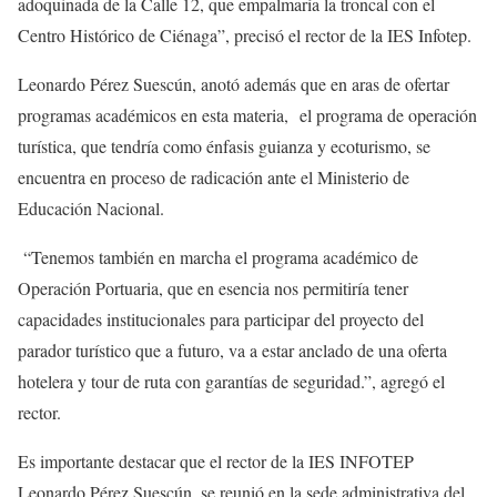
adoquinada de la Calle 12, que empalmaría la troncal con el
Centro Histórico de Ciénaga”, precisó el rector de la IES Infotep.
Leonardo Pérez Suescún, anotó además que en aras de ofertar
programas académicos en esta materia, el programa de operación
turística, que tendría como énfasis guianza y ecoturismo, se
encuentra en proceso de radicación ante el Ministerio de
Educación Nacional.
“Tenemos también en marcha el programa académico de
Operación Portuaria, que en esencia nos permitiría tener
capacidades institucionales para participar del proyecto del
parador turístico que a futuro, va a estar anclado de una oferta
hotelera y tour de ruta con garantías de seguridad.”, agregó el
rector.
Es importante destacar que el rector de la IES INFOTEP
Leonardo Pérez Suescún, se reunió en la sede administrativa del