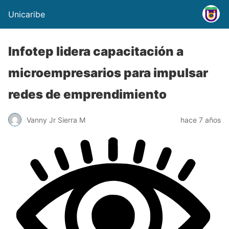
Unicaribe
Infotep lidera capacitación a
microempresarios para impulsar
redes de emprendimiento
Vanny Jr Sierra M
hace 7 años