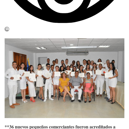
**36 nuevos pequeños comerciantes fueron acreditados a