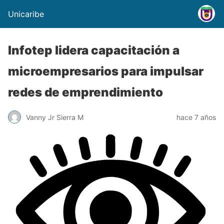
Unicaribe
Infotep lidera capacitación a
microempresarios para impulsar
redes de emprendimiento
Vanny Jr Sierra M
hace 7 años