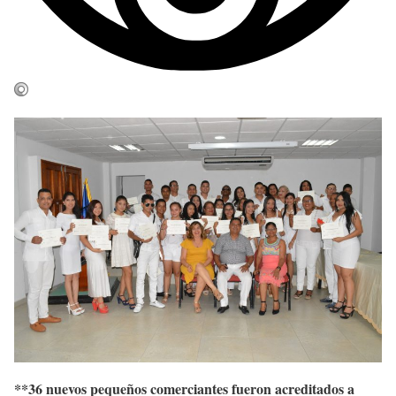
**36 nuevos pequeños comerciantes fueron acreditados a