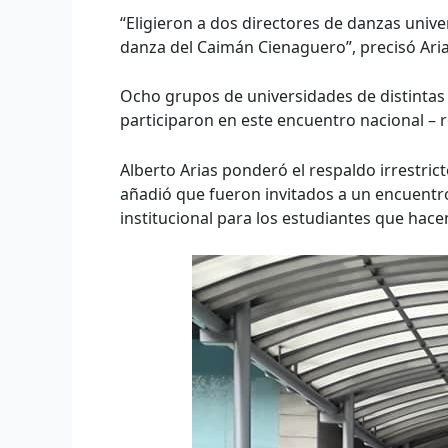
“Eligieron a dos directores de danzas univers
danza del Caimán Cienaguero”, precisó Ari
Ocho grupos de universidades de distintas re
participaron en este encuentro nacional – r
Alberto Arias ponderó el respaldo irrestrict
añadió que fueron invitados a un encuentro
institucional para los estudiantes que hace