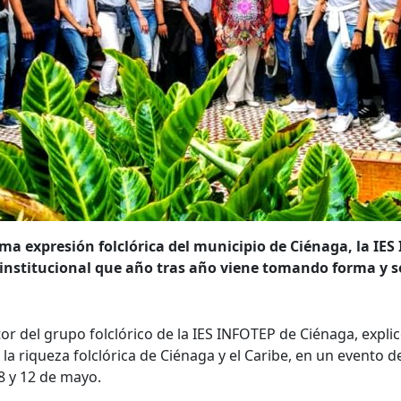
a expresión folclórica del municipio de Ciénaga, la IES
 institucional que año tras año viene tomando forma y se
tor del grupo folclórico de la IES INFOTEP de Ciénaga, explic
la riqueza folclórica de Ciénaga y el Caribe, en un evento d
 8 y 12 de mayo.