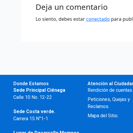
Deja un comentario
Lo siento, debes estar
conectado
para publ
Donde Estamos
Atención al Ciudada
Sede Principal Ciénaga
Rendición de cuentas
Calle 10 No. 12-22
Peticiones, Quejas y
Reclamos.
Sede Costa verde.
Mapa del Sitio.
Carrera 15 N°1-1
Lugar de Desarrollo
Mompox