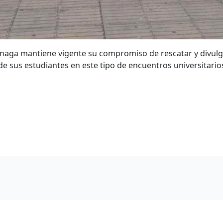
naga mantiene vigente su compromiso de rescatar y divulgar
e sus estudiantes en este tipo de encuentros universitarios