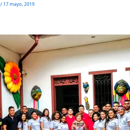
M
/
17 mayo, 2019