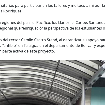
itarias para participar en los talleres y me tocó a mí por la 
as Rodríguez.
giones del país: el Pacífico, los Llanos, el Caribe, Santand
egional que “enriqueció” la perspectiva de los estudiantes 
o del rector Camilo Castro Stand, al garantizar su apoyo para
 “anfibio” en Talaigua en el departamento de Bolívar y esp
n parte activa de este proyecto.