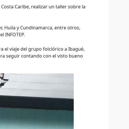
Costa Caribe, realizar un taller sobre la
er, Huila y Cundinamarca, entre otros,
del INFOTEP.
 el viaje del grupo folclórico a Ibagué,
era seguir contando con el visto bueno