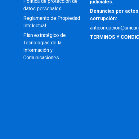
Política de protección de
judiciales.
datos personales.
Denuncias por actos
Reglamento de Propiedad
corrupción:
Intelectual
.
anticorrupcion@unicar
Plan estratégico de
TERMINOS Y CONDIC
Tecnologías de la
Información y
Comunicaciones .