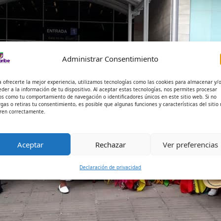
Administrar Consentimiento
a ofrecerte la mejor experiencia, utilizamos tecnologías como las cookies para almacenar y/
eder a la información de tu dispositivo. Al aceptar estas tecnologías, nos permites procesar
os como tu comportamiento de navegación o identificadores únicos en este sitio web. Si no
rgas o retiras tu consentimiento, es posible que algunas funciones y características del sitio
ren correctamente.
Aceptar
Rechazar
Ver preferencias
Declaración de privacidad