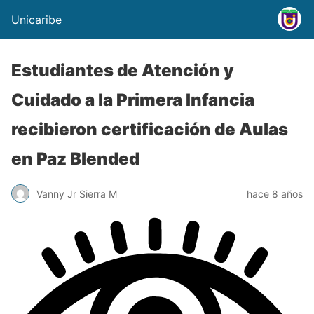
Unicaribe
Estudiantes de Atención y
Cuidado a la Primera Infancia
recibieron certificación de Aulas
en Paz Blended
Vanny Jr Sierra M
hace 8 años