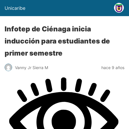
Unicaribe
Infotep de Ciénaga inicia
inducción para estudiantes de
primer semestre
Vanny Jr Sierra M
hace 9 años