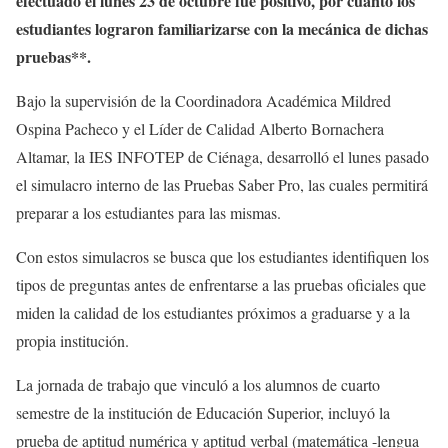
efectuado el lunes 23 de octubre fue positivo, por cuanto los
estudiantes lograron familiarizarse con la mecánica de dichas
pruebas**.
Bajo la supervisión de la Coordinadora Académica Mildred
Ospina Pacheco y el Líder de Calidad Alberto Bornachera
Altamar, la IES INFOTEP de Ciénaga, desarrolló el lunes pasado
el simulacro interno de las Pruebas Saber Pro, las cuales permitirá
preparar a los estudiantes para las mismas.
Con estos simulacros se busca que los estudiantes identifiquen los
tipos de preguntas antes de enfrentarse a las pruebas oficiales que
miden la calidad de los estudiantes próximos a graduarse y a la
propia institución.
La jornada de trabajo que vinculó a los alumnos de cuarto
semestre de la institución de Educación Superior, incluyó la
prueba de aptitud numérica y aptitud verbal (matemática -lengua