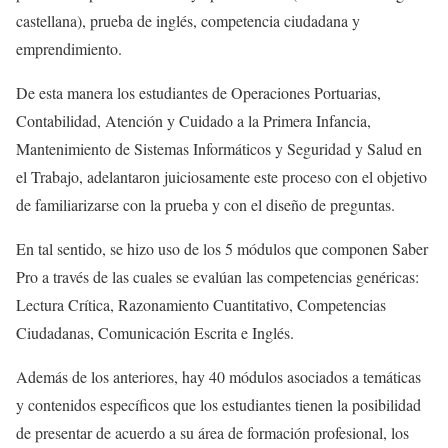
castellana), prueba de inglés, competencia ciudadana y
emprendimiento.
De esta manera los estudiantes de Operaciones Portuarias,
Contabilidad, Atención y Cuidado a la Primera Infancia,
Mantenimiento de Sistemas Informáticos y Seguridad y Salud en
el Trabajo, adelantaron juiciosamente este proceso con el objetivo
de familiarizarse con la prueba y con el diseño de preguntas.
En tal sentido, se hizo uso de los 5 módulos que componen Saber
Pro a través de las cuales se evalúan las competencias genéricas:
Lectura Crítica, Razonamiento Cuantitativo, Competencias
Ciudadanas, Comunicación Escrita e Inglés.
Además de los anteriores, hay 40 módulos asociados a temáticas
y contenidos específicos que los estudiantes tienen la posibilidad
de presentar de acuerdo a su área de formación profesional, los