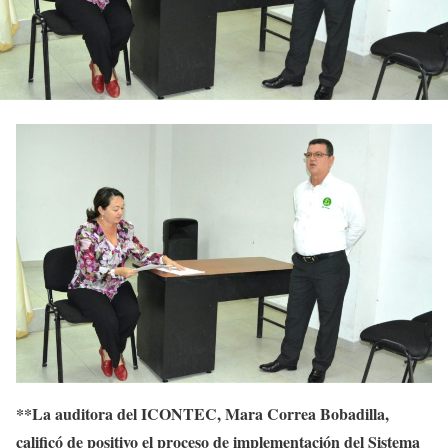
**La auditora del ICONTEC, Mara Correa Bobadilla,
calificó de positivo el proceso de implementación del Sistema