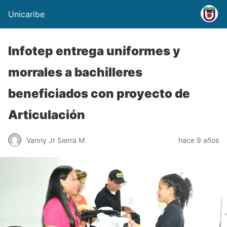
Unicaribe
Infotep entrega uniformes y
morrales a bachilleres
beneficiados con proyecto de
Articulación
Vanny Jr Sierra M
hace 9 años