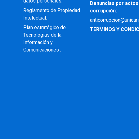
datos personales.
Denuncias por actos
Reglamento de Propiedad
corrupción:
Intelectual
.
anticorrupcion@unicar
Plan estratégico de
TERMINOS Y CONDIC
Tecnologías de la
Información y
Comunicaciones .