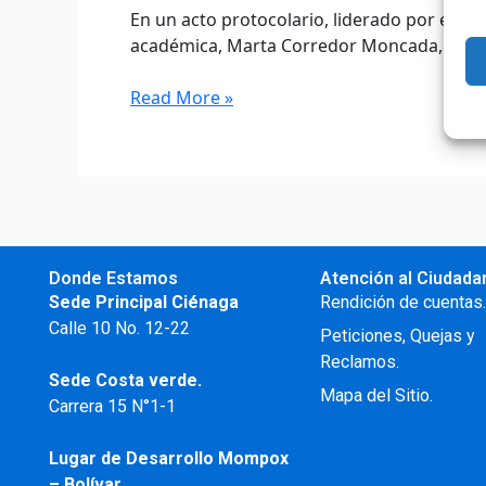
En un acto protocolario, liderado por el al
académica, Marta Corredor Moncada, se mar
Read More »
Donde Estamos
Atención al Ciudada
Sede Principal Ciénaga
Rendición de cuentas
Calle 10 No. 12-22
Peticiones, Quejas y
Reclamos.
Sede Costa verde.
Mapa del Sitio.
Carrera 15 N°1-1
Lugar de Desarrollo
Mompox
– Bolívar.