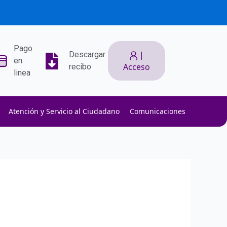
Pago
|
Descargar
en
Acceso
recibo
linea
Atención y Servicio al Ciudadano
Comunicaciones