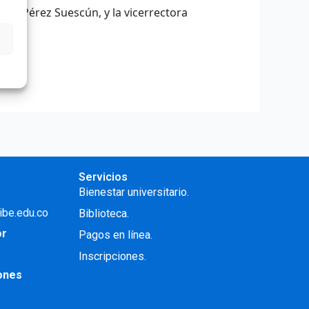
ardo Pérez Suescún, y la vicerrectora
Servicios
Bienestar universitario.
ibe.edu.co
Biblioteca.
or
Pagos en línea.
Inscripciones.
iones