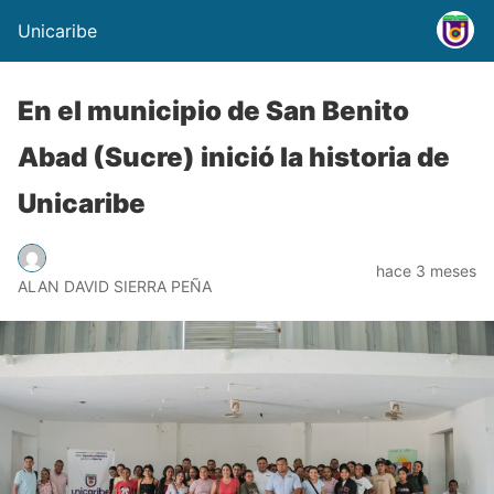
Unicaribe
En el municipio de San Benito
Abad (Sucre) inició la historia de
Unicaribe
hace 3 meses
ALAN DAVID SIERRA PEÑA