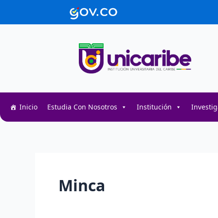
Ir
contenido
al
contenido
Inicio
Estudia Con Nosotros
Institución
Investi
Minca