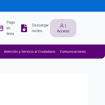
Pago
|
Descargar
en
Acceso
recibo
linea
Atención y Servicio al Ciudadano
Comunicaciones