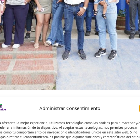
ción Superior en la Capital Ecológica
Administrar Consentimiento
torial de Minca
a ofrecerte la mejor experiencia, utilizamos tecnologías como las cookies para almacenar y/
D SIERRA PEÑA
eder a la información de tu dispositivo. Al aceptar estas tecnologías, nos permites procesar
os como tu comportamiento de navegación o identificadores únicos en este sitio web. Si no
rgas o retiras tu consentimiento, es posible que algunas funciones y características del sitio