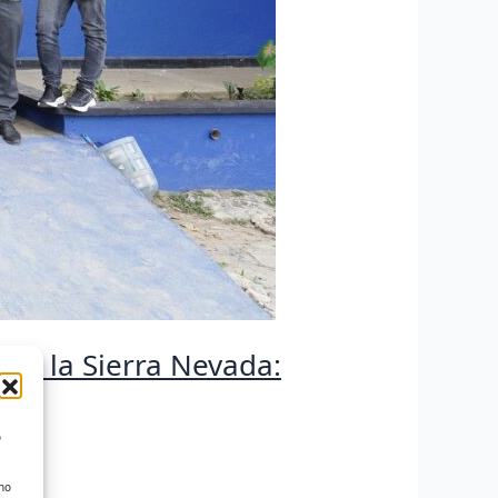
 de la Sierra Nevada:
o
 no