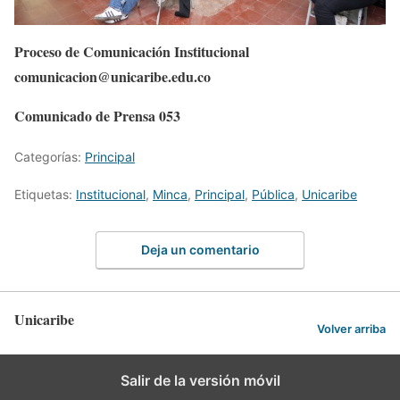
Proceso de Comunicación Institucional
comunicacion@unicaribe.edu.co
Comunicado de Prensa 053
Categorías:
Principal
Etiquetas:
Institucional
,
Minca
,
Principal
,
Pública
,
Unicaribe
Deja un comentario
Unicaribe
Volver arriba
Salir de la versión móvil