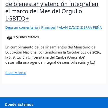
Orgullo
de bienestar y atención integral en
LGBTIQ+
el marco del Mes del Orgullo
LGBTIQ+
Deja un comentario
/
Principal
/
ALAN DAVID SIERRA PEÑA
1 Visitas totales
En cumplimiento de los lineamientos del Ministerio de
Educación Nacional contenidos en la Circular 033 de 2026,
la Institución Universitaria del Caribe (Unicaribe)
desarrolla una agenda integral de sensibilización y […]
Read More »
Donde Estamos