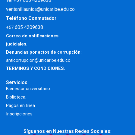
Tel +57 605 4209638
ventanillaunica@unicaribe.edu.co
Teléfono Conmutador
605 4209638
+57
Correo de notificaciones
judiciales.
Denuncias por actos de corrupción:
anticorrupcion@unicaribe.edu.co
TERMINOS Y CONDICIONES.
Servicios
Bienestar universitario.
Biblioteca.
Pagos en línea.
Inscripciones.
Síguenos en Nuestras Redes Sociales: