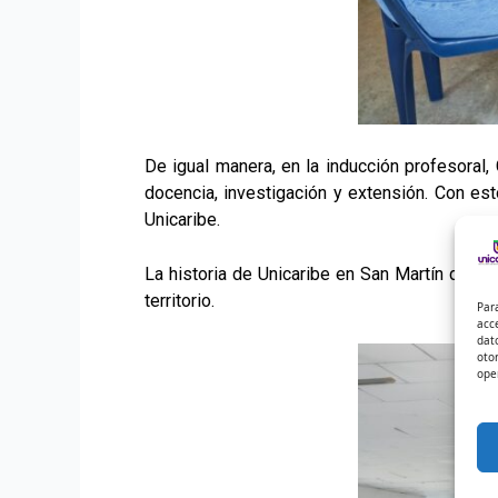
De igual manera, en la inducción profesoral,
docencia, investigación y extensión. Con es
Unicaribe.
La historia de Unicaribe en San Martín de L
territorio.
Par
acc
dat
oto
ope