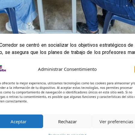
 Corredor se centró en socializar los objetivos estratégicos de 
to, se asegura que los planes de trabajo de los profesores man
Administrar Consentimiento
oba empezó y espera escribir muchas páginas de éxito, superac
a ofrecerte la mejor experiencia, utilizamos tecnologías como las cookies para almacenar y/
eder a la información de tu dispositivo. Al aceptar estas tecnologías, nos permites procesar
os como tu comportamiento de navegación o identificadores únicos en este sitio web. Si no
rgas o retiras tu consentimiento, es posible que algunas funciones y características del sitio
ren correctamente.
Aceptar
Rechazar
Ver preferencias