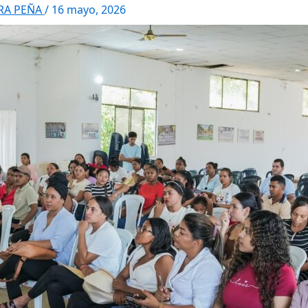
RRA PEÑA
/
16 mayo, 2026