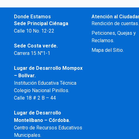
Donde Estamos
Atención al Ciudada
Sede Principal Ciénaga
Rendición de cuentas
Calle 10 No. 12-22
Peticiones, Quejas y
Reclamos.
Sede Costa verde.
Mapa del Sitio.
Carrera 15 N°1-1
Lugar de Desarrollo
Mompox
– Bolívar.
Institución Educativa Técnica
Colegio Nacional Pinillos.
Calle 18 # 2 B – 44
Lugar de Desarrollo
Montelíbano – Córdoba.
Centro de Recursos Educativos
Municipales.