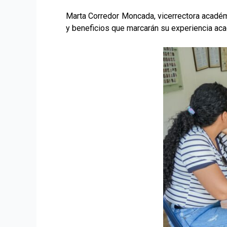
Marta Corredor Moncada, vicerrectora académi
y beneficios que marcarán su experiencia acad