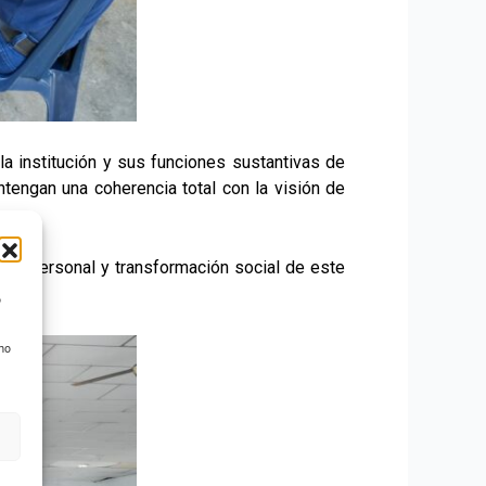
la institución y sus funciones sustantivas de
tengan una coherencia total con la visión de
ión personal y transformación social de este
o
 no