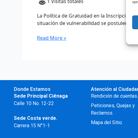
1 Visitas totales
ope
La Política de Gratuidad en la Inscripción
situación de vulnerabilidad se postulen […]
Read More »
Donde Estamos
Atención al Ciudada
Sede Principal Ciénaga
Rendición de cuentas
Calle 10 No. 12-22
Peticiones, Quejas y
Reclamos.
Sede Costa verde.
Mapa del Sitio.
Carrera 15 N°1-1