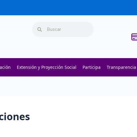
Search
Search
gación
Extensión y Proyección Social
Participa
Transparencia
ciones