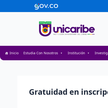
Ir
contenido
al
contenido
Inicio
Estudia Con Nosotros
Institución
Investi
Gratuidad en inscrip