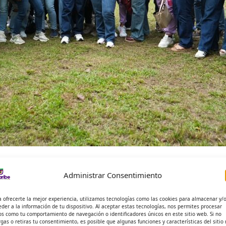
d en inscripciones y derechos de gr
Administrar Consentimiento
a ofrecerte la mejor experiencia, utilizamos tecnologías como las cookies para almacenar y/
D SIERRA PEÑA
eder a la información de tu dispositivo. Al aceptar estas tecnologías, nos permites procesar
os como tu comportamiento de navegación o identificadores únicos en este sitio web. Si no
rgas o retiras tu consentimiento, es posible que algunas funciones y características del sitio