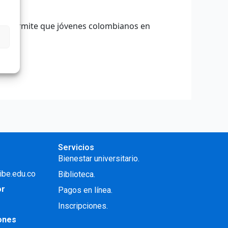
024, permite que jóvenes colombianos en
Servicios
Bienestar universitario.
ibe.edu.co
Biblioteca.
or
Pagos en línea.
Inscripciones.
iones