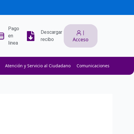
Pago
|
Descargar
en
Acceso
recibo
linea
Atención y Servicio al Ciudadano
Comunicaciones