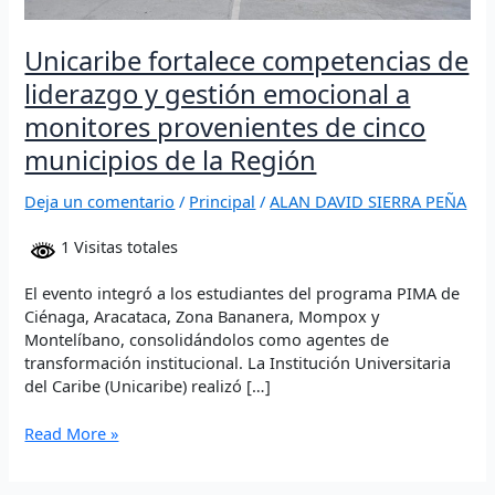
cinco
municipios
Unicaribe fortalece competencias de
de
la
liderazgo y gestión emocional a
Región
monitores provenientes de cinco
municipios de la Región
Deja un comentario
/
Principal
/
ALAN DAVID SIERRA PEÑA
1 Visitas totales
El evento integró a los estudiantes del programa PIMA de
Ciénaga, Aracataca, Zona Bananera, Mompox y
Montelíbano, consolidándolos como agentes de
transformación institucional. La Institución Universitaria
del Caribe (Unicaribe) realizó […]
Read More »