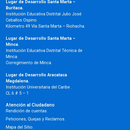
Lugar de Desarrollo Santa Marta –
Buritaca.
Institución Educativa Distrital Julio José
Ceballos Ospino.
Kilometro 49 Vía Santa Marta – Riohacha.
Lugar de Desarrollo Santa Marta –
Minca.
Institución Educativa Distrital Técnica de
Minca.
Corregimiento de Minca.
Lugar de Desarrollo Aracataca
Magdalena.
Institución Universitaria del Caribe .
CL 6 # 5 – 1
Atención al Ciudadano
Rendición de cuentas.
Peticiones, Quejas y Reclamos.
Mapa del Sitio.