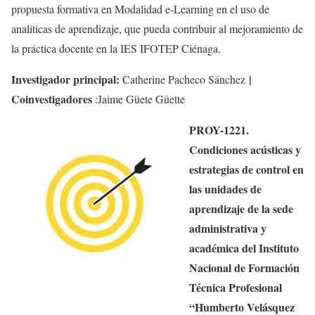
propuesta formativa en Modalidad e-Learning en el uso de
analíticas de aprendizaje, que pueda contribuir al mejoramiento de
la práctica docente en la IES IFOTEP Ciénaga.
Investigador principal:
|
Catherine Pacheco Sánchez
Coinvestigadores
:
Jaime
Güete
Güette
PROY-1221.
Condiciones acústicas y
estrategias de control en
las unidades de
aprendizaje de la sede
administrativa y
académica del Instituto
Nacional de Formación
Técnica Profesional
“Humberto Velásquez