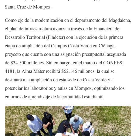
Santa Cruz de Mompox.
Como eje de la modernización en el departamento del Magdalena,
el plan de infraestructura avanza a través de la Financiera de
Desarrollo Territorial (Findeter) con la ejecución de la primera
etapa de ampliación del Campus Costa Verde en Ciénaga,
proyecto que cuenta con una asignación presupuestal asegurada
de $34.500 millones. Sin embargo, en el marco del CONPES
4181, la Alma Máter recibirá $62.146 millones, la cual se
destinará a la ampliación de esta sede de Costa Verde y a
potenciar los laboratorios y aulas en Mompox, optimizando los
entornos de aprendizaje de la comunidad estudiantil.