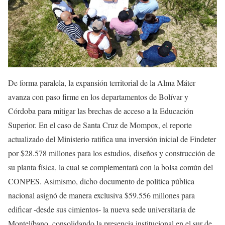
De forma paralela, la expansión territorial de la Alma Máter
avanza con paso firme en los departamentos de Bolívar y
Córdoba para mitigar las brechas de acceso a la Educación
Superior. En el caso de Santa Cruz de Mompox, el reporte
actualizado del Ministerio ratifica una inversión inicial de Findeter
por $28.578 millones para los estudios, diseños y construcción de
su planta física, la cual se complementará con la bolsa común del
CONPES. Asimismo, dicho documento de política pública
nacional asignó de manera exclusiva $59.556 millones para
edificar -desde sus cimientos- la nueva sede universitaria de
Montelíbano, consolidando la presencia institucional en el sur de