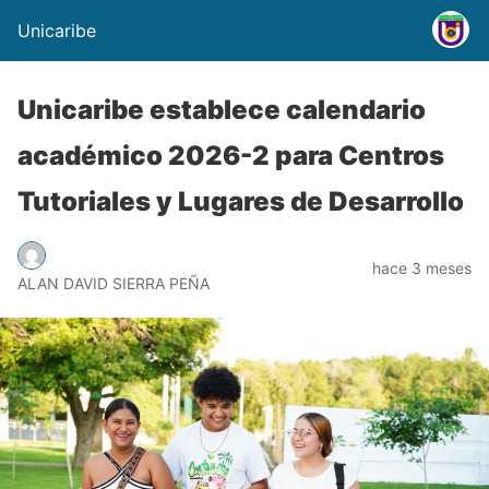
Unicaribe
Unicaribe establece calendario
académico 2026-2 para Centros
Tutoriales y Lugares de Desarrollo
hace 3 meses
ALAN DAVID SIERRA PEÑA