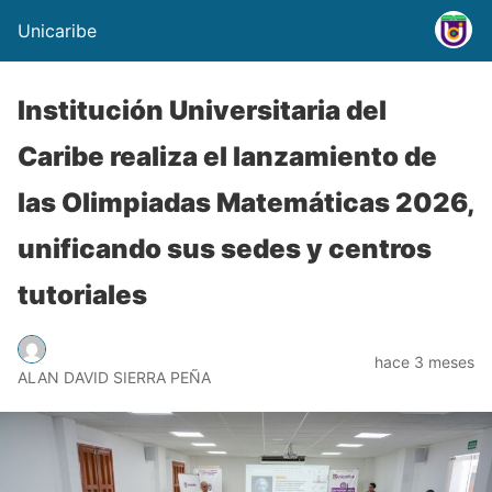
Unicaribe
Institución Universitaria del
Caribe realiza el lanzamiento de
las Olimpiadas Matemáticas 2026,
unificando sus sedes y centros
tutoriales
hace 3 meses
ALAN DAVID SIERRA PEÑA