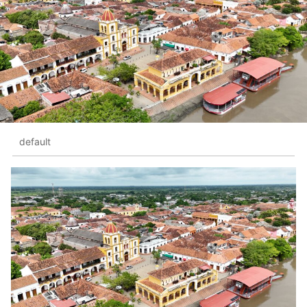
default