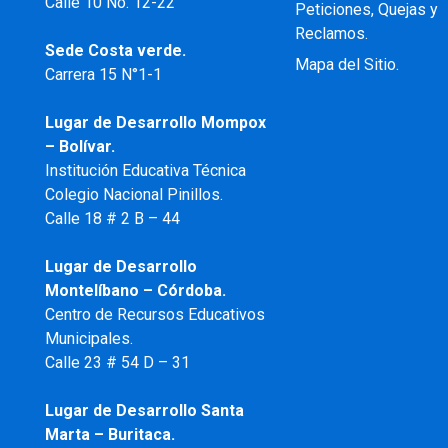
Calle 10 No. 12-22
Peticiones, Quejas y
Reclamos.
Sede Costa verde.
Mapa del Sitio.
Carrera 15 N°1-1
Lugar de Desarrollo
Mompox
– Bolívar.
Institución Educativa Técnica
Colegio Nacional Pinillos.
Calle 18 # 2 B – 44
Lugar de Desarrollo
Montelíbano – Córdoba.
Centro de Recursos Educativos
Municipales.
Calle 23 # 54 D – 31
Lugar de Desarrollo Santa
Marta – Buritaca.