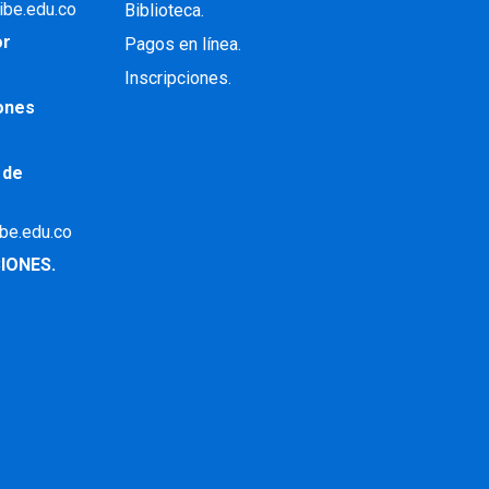
ibe.edu.co
Biblioteca.
or
Pagos en línea.
Inscripciones.
iones
 de
ibe.edu.co
IONES.