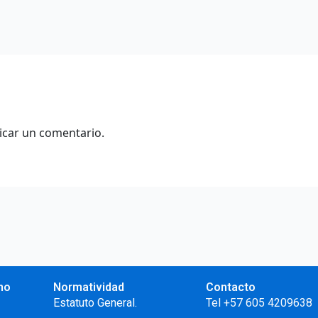
icar un comentario.
no
Normatividad
Contacto
.
Estatuto General.
Tel +57 605 4209638