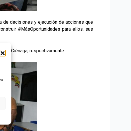
a de decisiones y ejecución de acciones que
construir #MásOportunidades para ellos, sus
ión y Ciénaga, respectivamente.
o
 no