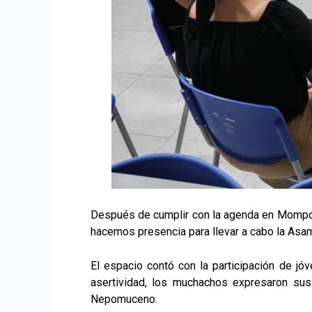
Después de cumplir con la agenda en Mompox
hacemos presencia para llevar a cabo la Asamb
El espacio contó con la participación de jó
asertividad, los muchachos expresaron su
Nepomuceno.