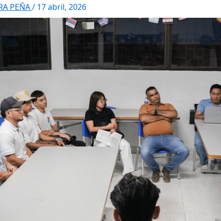
RRA PEÑA
/
17 abril, 2026