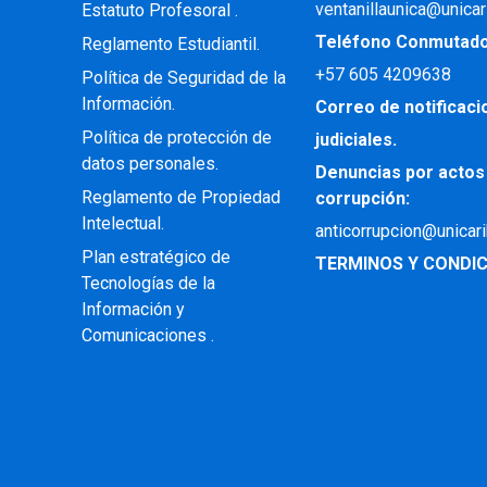
ventanillaunica@unicar
Estatuto Profesoral
.
Teléfono Conmutad
Reglamento Estudiantil.
+57
605 4209638
Política de Seguridad de la
Información.
Correo de notificac
Política de protección de
judiciales.
datos personales.
Denuncias por actos
Reglamento de Propiedad
corrupción:
Intelectual
.
anticorrupcion@unicar
Plan estratégico de
TERMINOS Y CONDIC
Tecnologías de la
Información y
Comunicaciones .