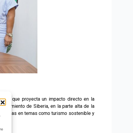
a, sino que proyecta un impacto directo en la
regimiento de Siberia, en la parte alta de la
mpetencias en temas como turismo sostenible y
o
 no