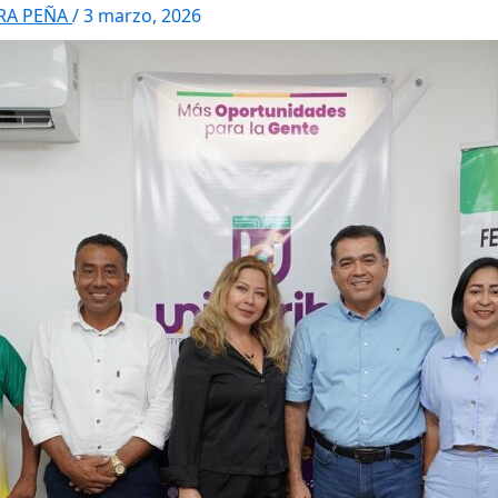
RRA PEÑA
/
3 marzo, 2026