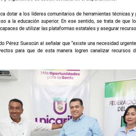
ca dotar a los líderes comunitarios de herramientas técnicas y 
ceso a la educación superior. En ese sentido, se trata de que
 capaces de utilizar las plataformas estatales y asegurar recur
rdo Pérez Suescún al señalar que “existe una necesidad urgent
ectos para que de esta manera logren canalizar recursos de