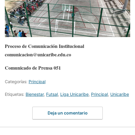
Proceso de Comunicación Institucional
comunicacion@unicaribe.edu.co
Comunicado de Prensa 051
Categorías:
Principal
Etiquetas:
Bienestar
,
Futsal
,
Liga Unicaribe
,
Principal
,
Unicaribe
Deja un comentario